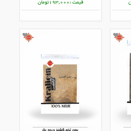
قیمت :193,000تومان