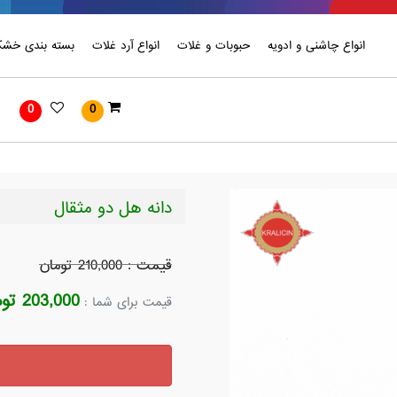
انواع چاشنی و ادویه
حبوبات و غلات
انواع آرد غلات
بسته بندی خشکب
0
0
دانه هل دو مثقال
قیمت : 210,000 تومان
203,000 تومان
قیمت برای شما :