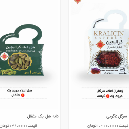
رگل 2گرمی
دانه هل یک مثقال
قیمت :1,210,000تومان
قیمت :149,000تومان