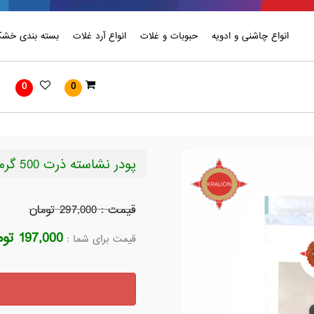
انواع چاشنی و ادویه
حبوبات و غلات
انواع آرد غلات
بسته بندی خشکب
0
0
پودر نشاسته ذرت 500 گرمی
قیمت : 297,000 تومان
197,000 تومان
قیمت برای شما :