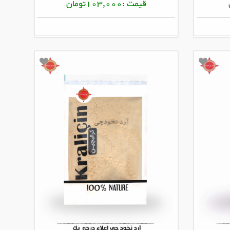
قیمت :103,000تومان