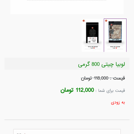
لوبیا چیتی 800 گرمی
قیمت : 118,000 تومان
112,000 تومان
قیمت برای شما :
به زودی