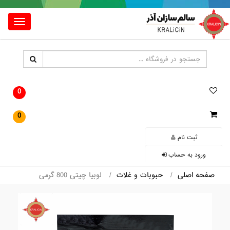
Toggle
igation
0
0
ثبت نام
ورود به حساب
صفحه اصلی
حبوبات و غلات
لوبیا چیتی 800 گرمی