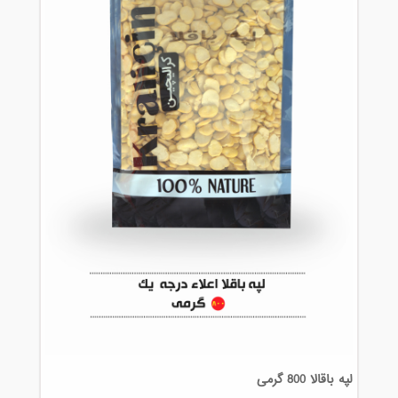
لپه باقالا 800 گرمی