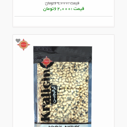
قیمت :69,000تومان
قیمت :62,000تومان