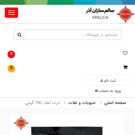
Toggle
igation
0
0
ثبت نام
ورود به حساب
صفحه اصلی
حبوبات و غلات
ذرت اعلاء 700 گرمی