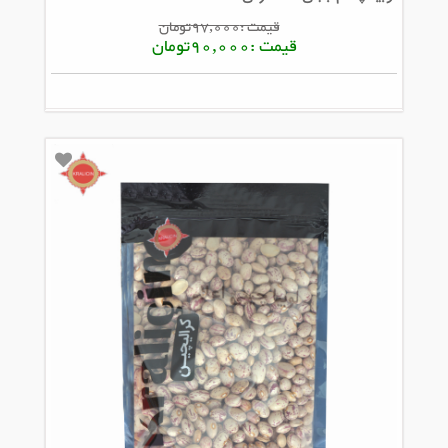
قیمت :97,000تومان
قیمت :90,000تومان