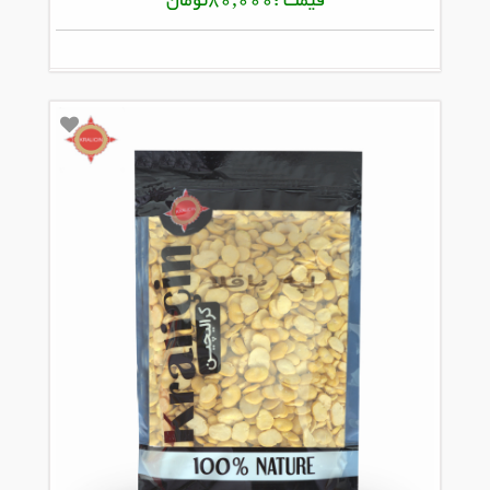
قیمت :80,000تومان