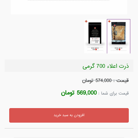
ذرت اعلاء 700 گرمی
قیمت : 574,000 تومان
569,000 تومان
قیمت برای شما :
افزودن به سبد خرید