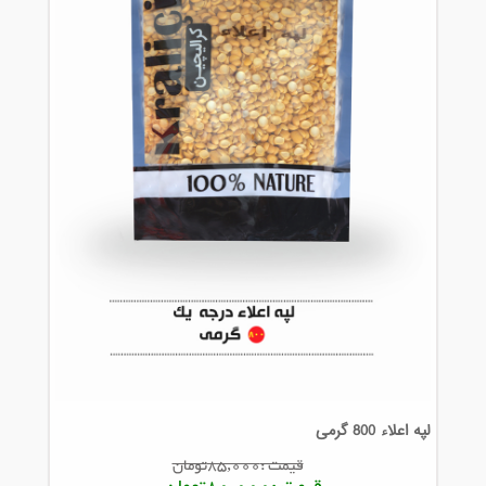
لپه اعلاء 800 گرمی
قیمت :85,000تومان