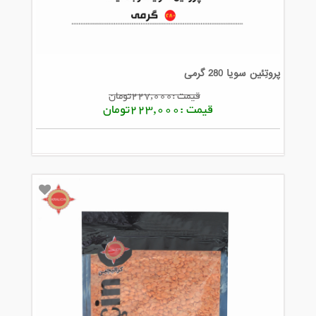
پروتِئین سویا 280 گرمی
قیمت :227,000تومان
قیمت :223,000تومان